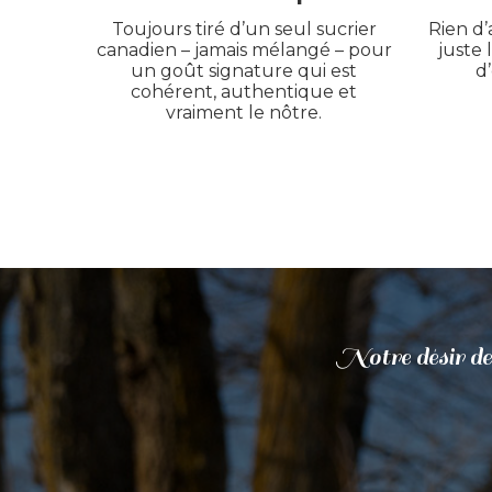
Toujours tiré d’un seul sucrier
Rien d’
canadien – jamais mélangé – pour
juste 
un goût signature qui est
d
cohérent, authentique et
vraiment le nôtre.
Notre désir de 