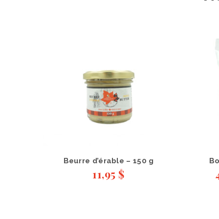
Beurre d’érable – 150 g
Bo
11,95
$