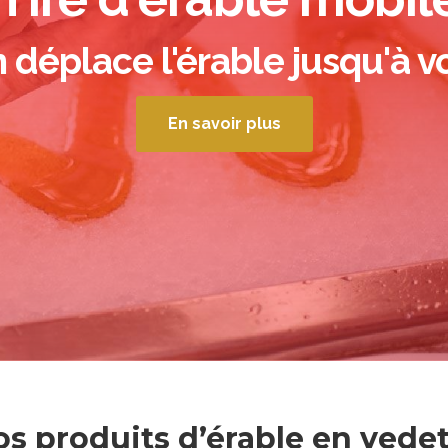
 déplace l'érable jusqu'à v
En savoir plus
s produits d’érable en vede