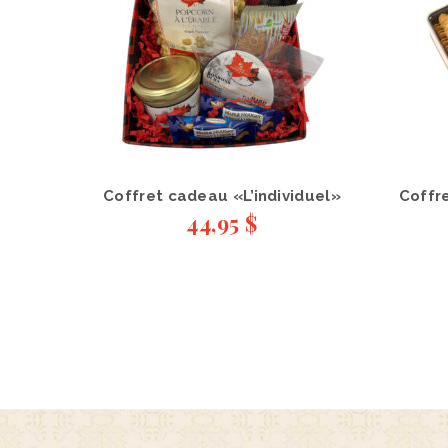
Coffret cadeau «L’individuel»
Coffre
44,95
$