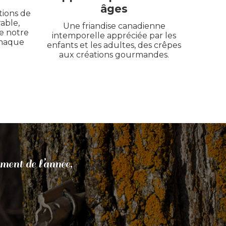
âges
tions de
rable,
Une friandise canadienne
e notre
intemporelle appréciée par les
chaque
enfants et les adultes, des crêpes
aux créations gourmandes.
ment de l’année,