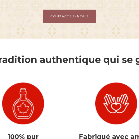
CONTACTEZ-NOUS
radition authentique qui se 
100% pur
Fabriqué avec a