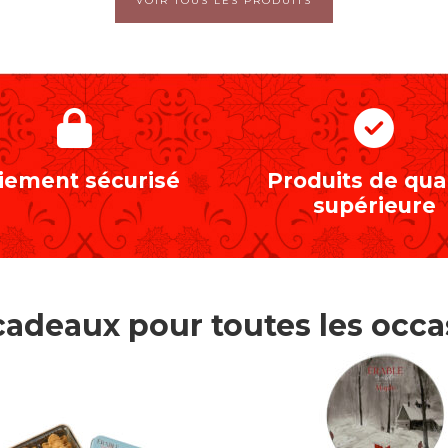
VOIR TOUS LES PRODUITS
iement sécurisé
Produits de qual
supérieure
cadeaux pour toutes les occa