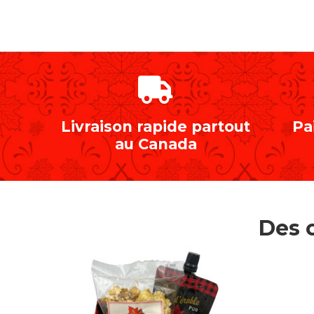
Livraison rapide partout
Pa
au Canada
Des 