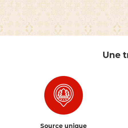
Une t
Source unique