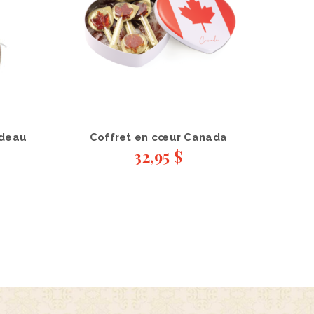
adeau
Coffret en cœur Canada
32,95
$