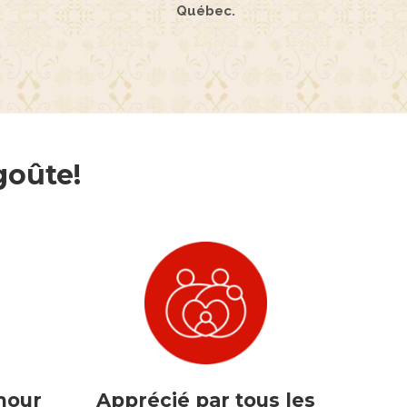
Québec.
goûte!
mour
Apprécié par tous les