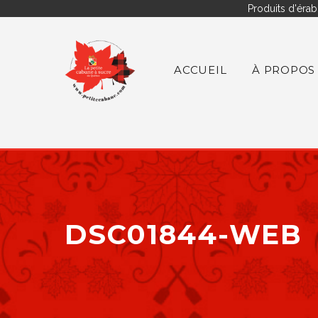
Produits d'érab
ACCUEIL
À PROPOS
DSC01844-WEB