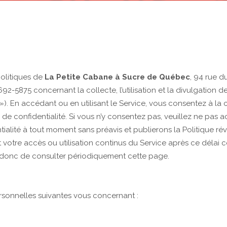
politiques de
La Petite Cabane à Sucre de Québec
, 94 rue 
692-5875 concernant la collecte, l’utilisation et la divulgation d
 »). En accédant ou en utilisant le Service, vous consentez à la co
 confidentialité. Si vous n’y consentez pas, veuillez ne pas acc
alité à tout moment sans préavis et publierons la Politique révi
et votre accès ou utilisation continus du Service après ce délai 
 donc de consulter périodiquement cette page.
ersonnelles suivantes vous concernant :