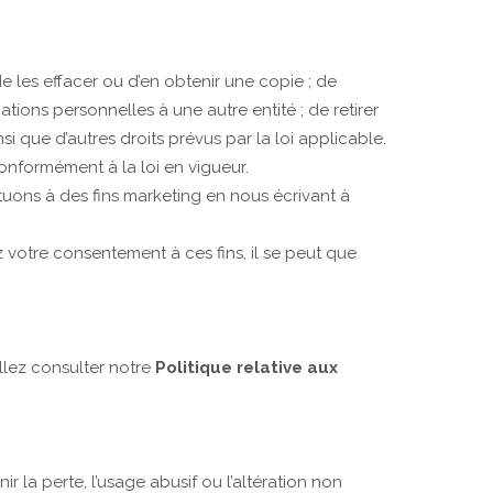
de les effacer ou d’en obtenir une copie ; de
ions personnelles à une autre entité ; de retirer
 que d’autres droits prévus par la loi applicable.
nformément à la loi en vigueur.
ons à des fins marketing en nous écrivant à
z votre consentement à ces fins, il se peut que
illez consulter notre
Politique relative aux
 la perte, l’usage abusif ou l’altération non