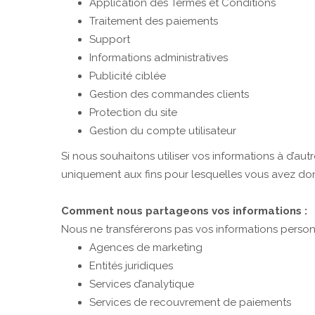
Application des Termes et Conditions
Traitement des paiements
Support
Informations administratives
Publicité ciblée
Gestion des commandes clients
Protection du site
Gestion du compte utilisateur
Si nous souhaitons utiliser vos informations à d’a
uniquement aux fins pour lesquelles vous avez donn
Comment nous partageons vos informations :
Nous ne transférerons pas vos informations personn
Agences de marketing
Entités juridiques
Services d’analytique
Services de recouvrement de paiements