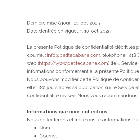
Dernière mise à jour : 10-oct-2025
Date d’entrée en vigueur : 10-oct-2025
La présente Politique de confidentialité décrit les 
courriel :
info@petitecabane.com
, téléphone : 418 
web (
https://www.petitecabane.com
) (le « Service
informations conformément à la présente Politique de
Nous pouvons modifier cette Politique de confidenti
effet 180 jours après sa publication sur le Service 
confidentialité révisée. Nous vous recommandons
Informations que nous collectons :
Nous collecterons et traiterons les informations p
Nom
Courriel