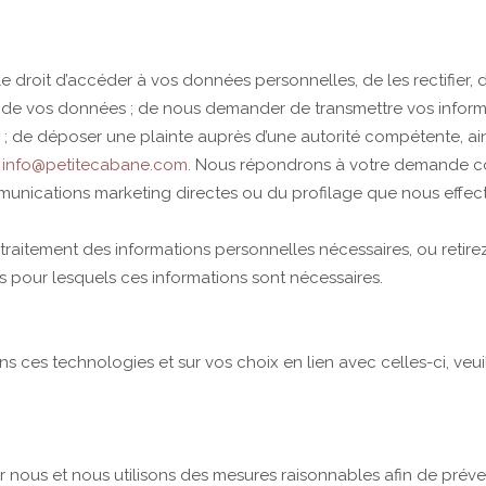
e droit d’accéder à vos données personnelles, de les rectifier, 
 de vos données ; de nous demander de transmettre vos informat
de déposer une plainte auprès d’une autorité compétente, ainsi
à
info@petitecabane.com
. Nous répondrons à votre demande co
nications marketing directes ou du profilage que nous effectu
e traitement des informations personnelles nécessaires, ou retire
es pour lesquels ces informations sont nécessaires.
ns ces technologies et sur vos choix en lien avec celles-ci, veu
 nous et nous utilisons des mesures raisonnables afin de prévenir