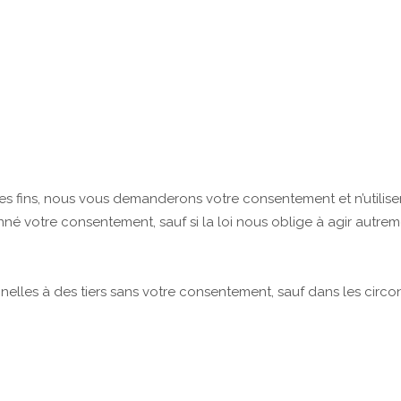
utres fins, nous vous demanderons votre consentement et n’utilis
é votre consentement, sauf si la loi nous oblige à agir autrem
elles à des tiers sans votre consentement, sauf dans les circon