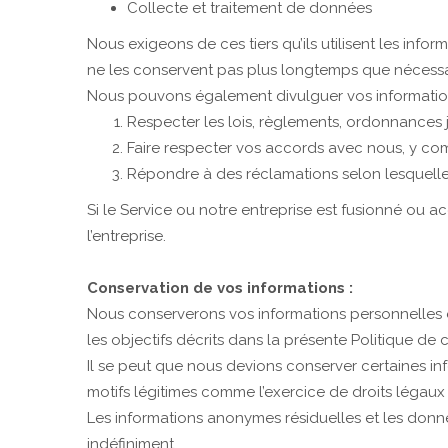
Collecte et traitement de données
Nous exigeons de ces tiers qu’ils utilisent les info
ne les conservent pas plus longtemps que nécessai
Nous pouvons également divulguer vos information
Respecter les lois, règlements, ordonnances 
Faire respecter vos accords avec nous, y comp
Répondre à des réclamations selon lesquelles vo
Si le Service ou notre entreprise est fusionné ou a
l’entreprise.
Conservation de vos informations :
Nous conserverons vos informations personnelles en
les objectifs décrits dans la présente Politique de c
Il se peut que nous devions conserver certaines in
motifs légitimes comme l’exercice de droits légaux 
Les informations anonymes résiduelles et les donn
indéfiniment.