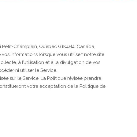
du Petit-Champlain, Québec G1K4H4, Canada,
e vos informations lorsque vous utilisez notre site
llecte, à l’utilisation et à la divulgation de vos
éder ni utiliser le Service.
sée sur le Service. La Politique révisée prendra
constitueront votre acceptation de la Politique de