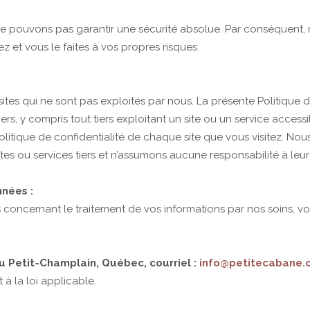
ne pouvons pas garantir une sécurité absolue. Par conséquent, 
 et vous le faites à vos propres risques.
 sites qui ne sont pas exploités par nous. La présente Politique 
ers, y compris tout tiers exploitant un site ou un service accessib
litique de confidentialité de chaque site que vous visitez. Nou
ites ou services tiers et n’assumons aucune responsabilité à leu
nées :
concernant le traitement de vos informations par nos soins, v
 Petit-Champlain, Québec, courriel :
info@petitecabane.
 la loi applicable.