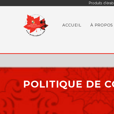
Produits d'érab
ACCUEIL
À PROPOS
POLITIQUE DE C