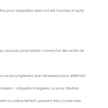
ns pour lesquelles elles ont été fournies et qu’ils
s au nouveau propriétaire comme l’un des actifs de
r ou aussi longtemps que nécessaire pour atteindre
ssiers / obligations légales, ou pour d’autres
ment ou indirectement, peuvent être conservées