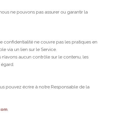
nous ne pouvons pas assurer ou garantir la
de confidentialité ne couvre pas les pratiques en
le via un lien sur le Service.
s n’avons aucun contrôle sur le contenu, les
r égard.
ous pouvez écrire à notre Responsable de la
com
.