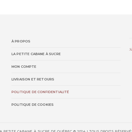
À PROPOS
S
LA PETITE CABANE À SUCRE
MON COMPTE
LIVRAISON ET RETOURS
POLITIQUE DE CONFIDENTIALITÉ
POLITIQUE DE COOKIES
A PETITE CABANE À SUCRE DE QUÉBEC © 2024 | TOUS DROITS RÉSERVÉ