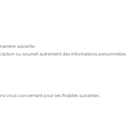
anière suivante :
inscription ou soumet autrement des informations personnelles
ns vous concernant pour les finalités suivantes :