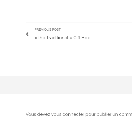
PREVIOUS POST
« the Traditional » Gift Box
Vous devez
vous connecter
pour publier un comme