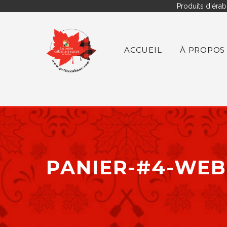
Produits d'érab
ACCUEIL
À PROPOS
PANIER-#4-WEB