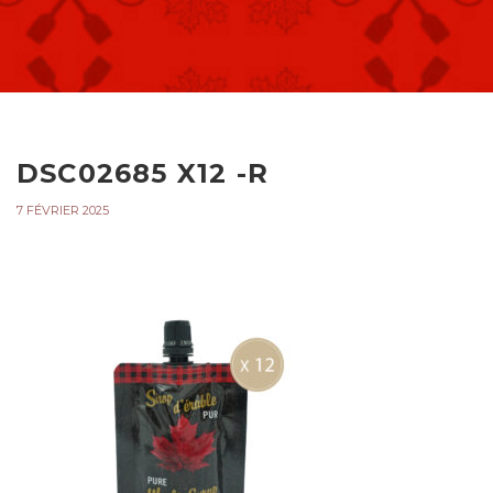
DSC02685 X12 -R
7 FÉVRIER 2025