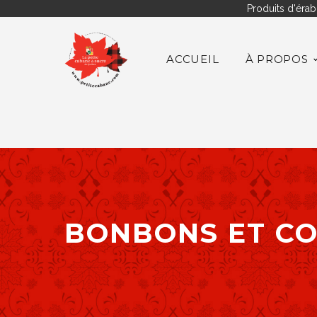
Produits d'érab
ACCUEIL
À PROPOS
BONBONS ET CO