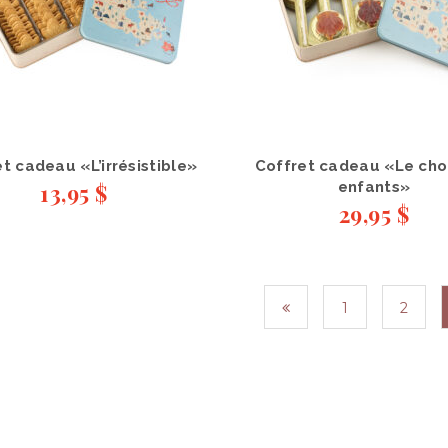
t cadeau «L’irrésistible»
Coffret cadeau «Le cho
13,95
$
enfants»
29,95
$
1
2