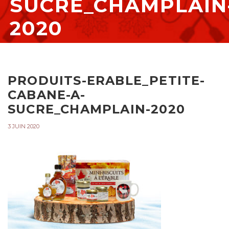
SUCRE_CHAMPLAIN
2020
PRODUITS-ERABLE_PETITE-
CABANE-A-
SUCRE_CHAMPLAIN-2020
3 JUIN 2020