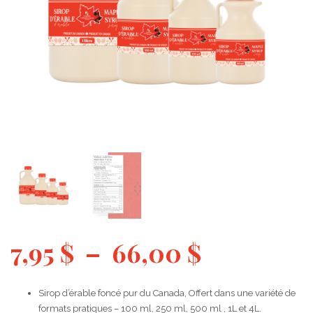
7,95
$
–
66,00
$
Sirop d’érable foncé pur du Canada, Offert dans une variété de
formats pratiques – 100 ml, 250 ml, 500 ml , 1L et 4L.