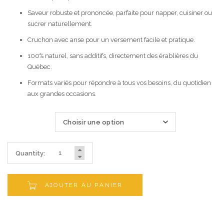
Saveur robuste et prononcée, parfaite pour napper, cuisiner ou
sucrer naturellement.
Cruchon avec anse pour un versement facile et pratique.
100% naturel, sans additifs, directement des érablières du
Québec.
Formats variés pour répondre à tous vos besoins, du quotidien
aux grandes occasions.
Quantité
Quantity:
AJOUTER AU PANIER