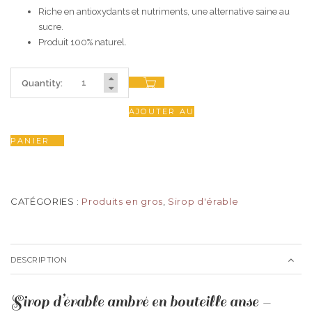
Riche en antioxydants et nutriments, une alternative saine au
sucre.
Produit 100% naturel.
Quantity:
AJOUTER AU
PANIER
CATÉGORIES :
Produits en gros
,
Sirop d'érable
DESCRIPTION
Sirop d’érable ambré en bouteille anse –