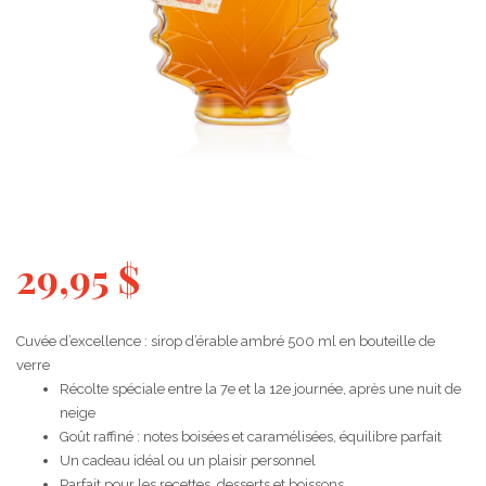
29,95
$
Cuvée d’excellence : sirop d’érable ambré 500 ml en bouteille de
verre
Récolte spéciale entre la 7e et la 12e journée, après une nuit de
neige
Goût raffiné : notes boisées et caramélisées, équilibre parfait
Un cadeau idéal ou un plaisir personnel
Parfait pour les recettes, desserts et boissons