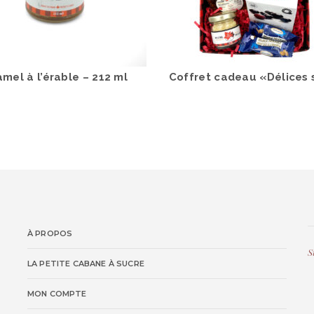
mel à l’érable – 212 ml
Coffret cadeau «Délices 
À PROPOS
S
LA PETITE CABANE À SUCRE
MON COMPTE