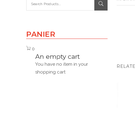
PANIER
0
An empty cart
You have no item in your
RELAT
shopping cart