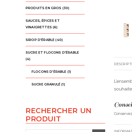
PRODUITS EN GROS
(30)
SAUCES, ÉPICES ET
VINAIGRETTES
(6)
SIROP D'ÉRABLE
(40)
SUCRE ET FLOCONS D'ÉRABLE
(4)
DESCRIPT
FLOCONS D'ÉRABLE
(1)
L’ensemb
SUCRE GRANULÉ
(1)
souhaite
Consei
RECHERCHER UN
Conservez 
PRODUIT
INFORMA