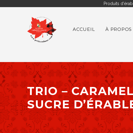
Produits d'érab
ACCUEIL
À PROPOS
TRIO – CARAMEL
SUCRE D’ÉRABL