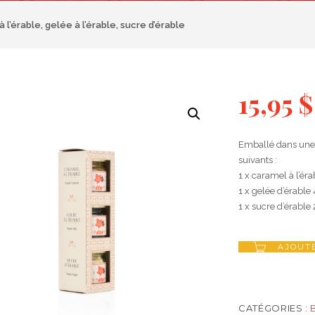
à l’érable, gelée à l’érable, sucre d’érable
15,95
$
Emballé dans une b
suivants :
1 x caramel à l’ér
1 x gelée d’érabl
1 x sucre d’érable
AJOUTE
CATÉGORIES :