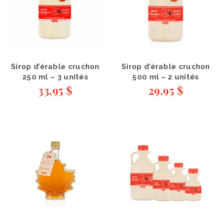
Sirop d’érable cruchon
Sirop d’érable cruchon
250 ml – 3 unités
500 ml – 2 unités
33,95
$
29,95
$