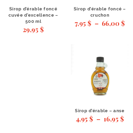
Sirop d’érable foncé
Sirop d’érable foncé –
cuvée d’excellence –
cruchon
500 ml
7,95
$
–
66,00
$
29,95
$
Sirop d’érable – anse
4,95
$
–
16,95
$