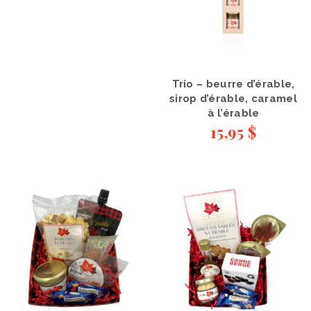
Trio – beurre d’érable,
sirop d’érable, caramel
à l’érable
15,95
$