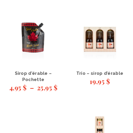
Sirop d’érable –
Trio – sirop d’érable
Pochette
19,95
$
4,95
$
–
25,95
$